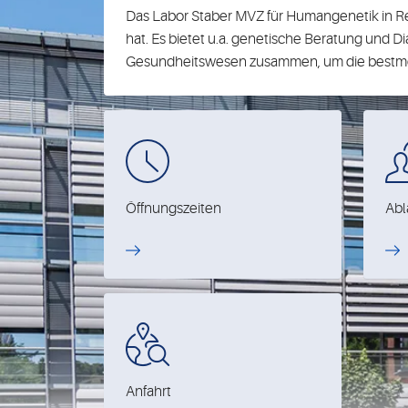
Das Labor Staber MVZ für Humangenetik in Reg
hat. Es bietet u.a. genetische Beratung und D
Gesundheitswesen zusammen, um die bestmögl
Öffnungszeiten
Abl
Anfahrt