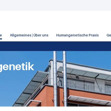
e
Allgemeines | Über uns
Humangenetische Praxis
Ge
enetik