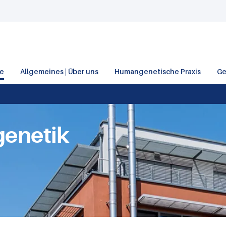
e
Allgemeines | Über uns
Humangenetische Praxis
Ge
enetik