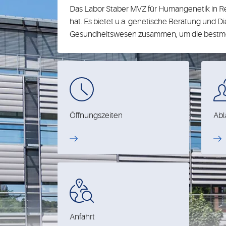
Das Labor Staber MVZ für Humangenetik in Reg
hat. Es bietet u.a. genetische Beratung und D
Gesundheitswesen zusammen, um die bestmögl
Öffnungszeiten
Abl
Anfahrt